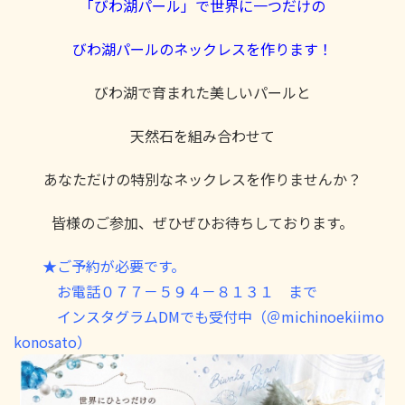
「びわ湖パール」で世界に一つだけの
びわ湖パールのネックレスを作ります！
びわ湖で育まれた美しいパールと
天然石を組み合わせて
あなただけの特別なネックレスを作りませんか？
皆様のご参加、ぜひぜひお待ちしております。
★ご予約が必要です。
お電話０７７－５９４－８１３１ まで
インスタグラムDMでも受付中（＠michinoekiimo
konosato）