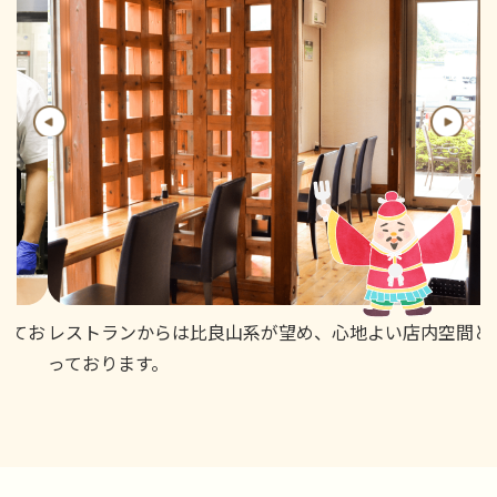
お
レストランからは比良山系が望め、心地よい店内空間とな
っております。