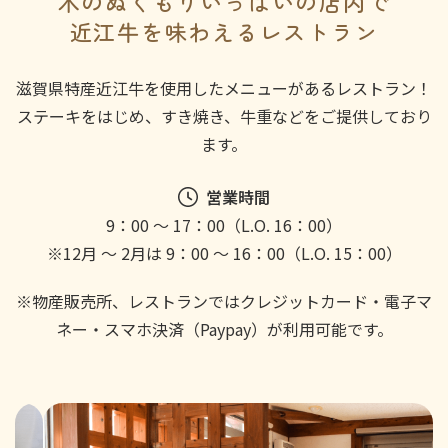
木のぬくもりいっぱいの店内で
近江牛を味わえるレストラン
滋賀県特産近江牛を使用したメニューがあるレストラン！
ステーキをはじめ、すき焼き、牛重などをご提供しており
ます。
営業時間
9：00 ～ 17：00（L.O. 16：00）
※12月 ～ 2月は 9：00 ～ 16：00（L.O. 15：00）
※物産販売所、レストランではクレジットカード・電子マ
ネー・スマホ決済（Paypay）が利用可能です。