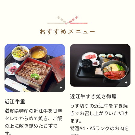
おすすめメニュー
近江牛すき焼き御膳
近江牛重
うす切りの近江牛をすき焼
滋賀県特産の近江牛を甘辛
きでお召し上がりいただけ
タレでからめて焼き、ご飯
ます。
の上に敷き詰めたお重で
特選A4・A5ランクのお肉を
す。