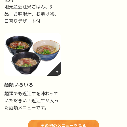
地元産近江米ごはん、3
品、お味噌汁、お漬け物、
日替りデザート付
麺類いろいろ
麺類でも近江牛を味わって
いただきい！近江牛が入っ
た麺類メニューです。
その他のメニューを見る