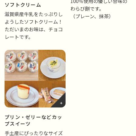
100％使用の優しい甘味の
ソフトクリーム
わらび餅です。
滋賀県産牛乳をたっぷりし
（プレーン、抹茶）
ようしたソフトクリーム！
ただいまのお味は、チョコ
レートです。
プリン・ゼリーなどカッ
プスイーツ
手土産にぴったりなサイズ